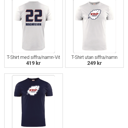
T-Shirt med siffra/namn-Vit
T-Shirt utan siffra/namn
419 kr
249 kr